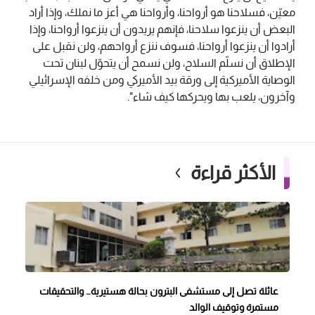
معيّن، فسلاحنا هو أرواحنا، وأرواحنا هي أعز ما نملك، وإذا أراد
البعض أن ينزعوا سلاحنا، فإنهم يريدون أن ينزعوا أرواحنا، وإذا
أرادوا أن ينزعوا أرواحنا، فسوف ننزع أرواحهم، ولن نقبل على
الإطلاق أن نسلّم السلاح، ولن نسمح أن يتحوّل لبنان تحت
الوصاية الأميركية إلى ورقة بيد الأميركي ومن خلفه الإسرائيلي
وآخرون، يلعب بها ويحركها كيف شاء".
الأكثر قراءة
عائلة تصل إلى مستشفى البترون بحالة هستيرية… والتحقيقات
مستمرة وتوقيف الوالد