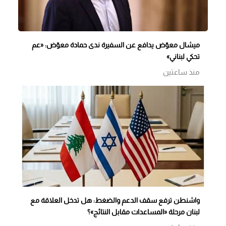
ميشال معوّض يدافع عن السفيرة ندى حمادة معوّض: «عم
تحكي لبناني»
منذ ساعتين
واشنطن ترفع سقف الدعم والضغط: هل تدخل العلاقة مع
لبنان مرحلة «المساعدات مقابل النتائج»؟