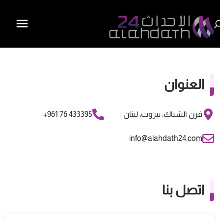
العنوان
فرن الشباك، بيروت، لبنان
433395 76 961+
info@alahdath24.com
اتصل بنا