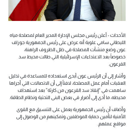
الأحداث - أعلن رئيس مجلس الإدارة المدير العام لمصلحة مياه
الليطاني سامي علوية أنه عرض على رئيس الجمهورية جوزاف
عون وضع منشآت المصلحة في ظل الظروف الراهنة،
خصوصاً بعد الاعتداءات الإسرائيلية التي طالت محيط سد
القرعون.
وأشار إلى أن الرئيس عون أبدى استعداده للمساعدة في تذليل
العقبات أمام عمل المصلحة، لافتاً إلى أن الاتصالات التي أجراها
ساهمت في “إنقاذ سد القرعون من كارثة” بعد استهداف
محيطه، ما أدى إلى أضرار في بعض البنى التحتية ونظام الطاقة.
وأضاف أن رئيس الجمهورية يعمل على التنسيق مع القوى
الأمنية لتأمين حماية الموظفين وتمكينهم من الوصول إلى
مواقع عملهم.