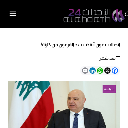
اتصالات عون أنقذت سد القرعون من كارثة!
منذ شهر
Email
LinkedIn
WhatsApp
Facebook
X
سياسة