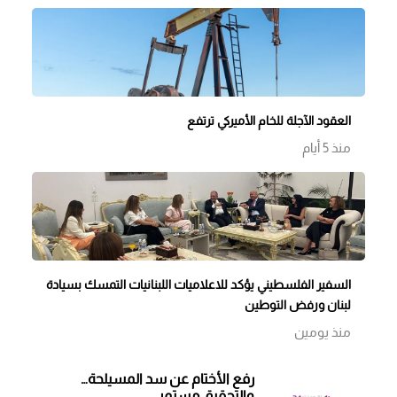
العقود الآجلة للخام الأميركي ترتفع
منذ 5 أيام
السفير الفلسطيني يؤكد للاعلاميات اللبنانيات التمسك بسيادة
لبنان ورفض التوطين
منذ يومين
رفع الأختام عن سد المسيلحة…
والتحقيق مستمر