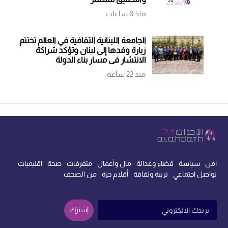
منذ 8 ساعات
الجامعة اللبنانية الثقافية في العالم تختتم
زيارة وفدها إلى لبنان وتؤكد شراكة
الانتشار في مسار بناء الدولة
منذ 22 ساعة
امن
سياسة
قضاء وعدالة
مال وأعمال
متفرقات
صحة
اقليميات
تواصل اجتماعي
تربية وثقافة
أقلام حرة
من الصحف
إشترك