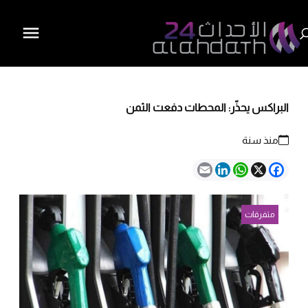
البراكس يحذّر: المحطات دفعت الثمن
منذ سنة
Email
LinkedIn
WhatsApp
Facebook
X
متفرقات