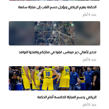
الحكمة يهزم الرياضي ويؤجل حسم اللقب إلى مباراة سابعة
منذ 4 أيام
تحذير لأهالي دير ميماس: ابقوا في منازلكم وافتحوا النوافذ
منذ 6 أيام
الرياضي يحسم المباراة الخامسة أمام الحكمة
منذ 6 أيام