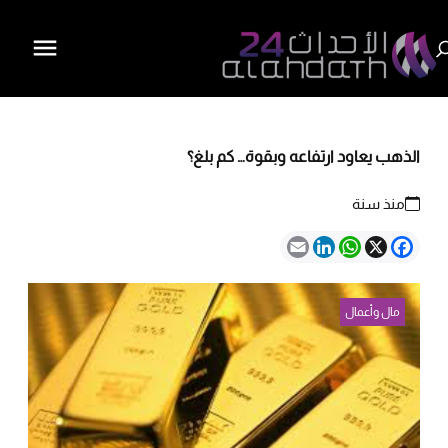
الذهب يعاود ارتفاعه وبقوة… كم بلغ؟
منذ سنة
Email
LinkedIn
WhatsApp
Facebook
X
مال وأعمال