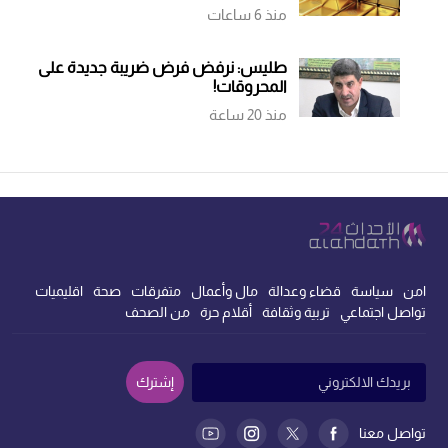
منذ 6 ساعات
طليس: نرفض فرض ضريبة جديدة على
المحروقات!
منذ 20 ساعة
امن
سياسة
قضاء وعدالة
مال وأعمال
متفرقات
صحة
اقليميات
تواصل اجتماعي
تربية وثقافة
أقلام حرة
من الصحف
إشترك
تواصل معنا