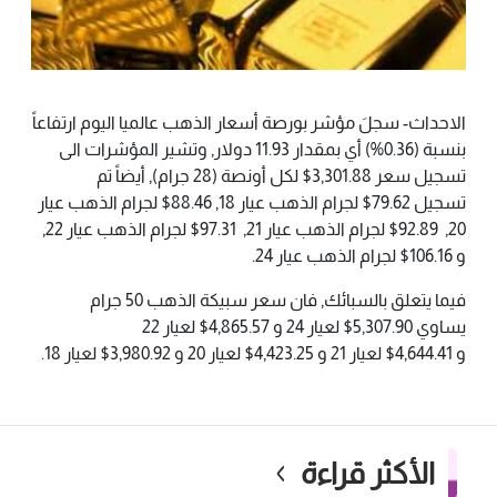
الاحداث- سجلَ مؤشر بورصة أسعار الذهب عالميا اليوم ارتفاعاً
بنسبة (0.36%) أي بمقدار 11.93 دولار, وتشير المؤشرات الى
تسجيل سعر 3,301.88$ لكل أونصة (28 جرام), أيضاً تم
تسجيل 79.62$ لجرام الذهب عيار 18, 88.46$ لجرام الذهب عيار
20, 92.89$ لجرام الذهب عيار 21, 97.31$ لجرام الذهب عيار 22,
و 106.16$ لجرام الذهب عيار 24.
فيما يتعلق بالسبائك, فان سعر سبيكة الذهب 50 جرام
يساوي 5,307.90$ لعيار 24 و 4,865.57$ لعيار 22
و 4,644.41$ لعيار 21 و 4,423.25$ لعيار 20 و 3,980.92$ لعيار 18.
الأكثر قراءة