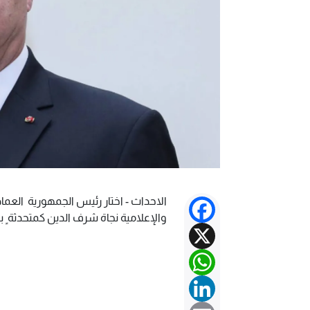
الاحداث - اختار رئيس الجمهورية ⁧‫ الع‬
Facebook
والإعلامية نجاة شرف الدين كمتحدثة ٍ با
X
WhatsApp
LinkedIn
Email