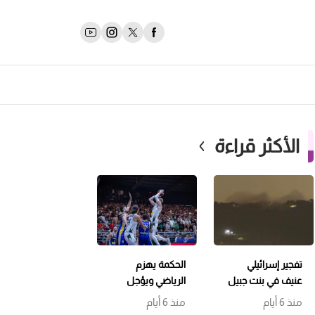
الأكثر قراءة
تفجير إسرائيلي
الحكمة يهزم
عنيف في بنت جبيل
الرياضي ويؤجل
وتمشيط باتجاه
حسم اللقب إلى
منذ 6 أيام
منذ 6 أيام
حداثا
مباراة سابعة