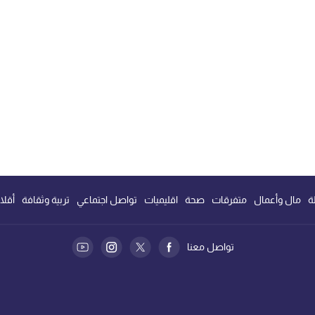
ة
مال وأعمال
متفرقات
صحة
اقليميات
تواصل اجتماعي
تربية وثقافة
أقلا
تواصل معنا