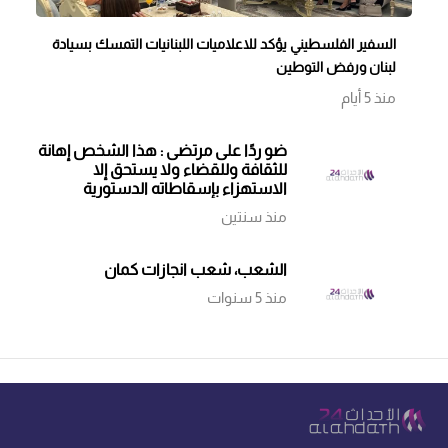
السفير الفلسطيني يؤكد للاعلاميات اللبنانيات التمسك بسيادة
لبنان ورفض التوطين
منذ 5 أيام
ضو ردًا على مرتضى : هذا الشخص إهانة
للثقافة وللقضاء ولا يستحق إلا
الاستهزاء بإسقاطاته الدستورية
منذ سنتين
الشعب، شعب انجازات كمان
منذ 5 سنوات