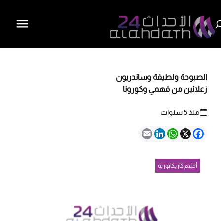
الصبوحة ولطيفة وساندريون
زعلانين من فهمي وكورونا
منذ 5 سنوات
Email
LinkedIn
WhatsApp
Facebook
X
أقلام كاريكاتورية