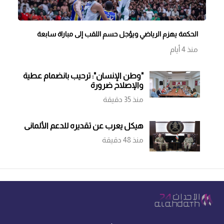
الحكمة يهزم الرياضي ويؤجل حسم اللقب إلى مباراة سابعة
منذ 4 أيام
"وطن الإنسان": ترحيب بانضمام عطية
والإصلاح ضرورة
منذ 35 دقيقة
هيكل يعرب عن تقديره للدعم الألماني
منذ 48 دقيقة