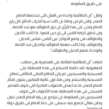
على طريق المقاومة.
وقال: "ان الطائفية واحدة من العلل التي شخصها الامام
الصدر، والتي لم تبن وطنا، بل كانت سببا للخراب الدائم. كان راي
الامام ونحن على هذا الرأي، ان دور الطوائف هو شد اللحمة،
وان تحقق كرامة الناس الى اي دين انتموا . اذا كانت الأديان
والطوائف هي وضع الحواجز بين الناس، فبئس الاديان
والطوائف. واذا كانت مهمة الطوائف والاديان شد اللحمة
والوحدة، فنعم الاديان والطوائف".
اضاف: "ان الطائفية القائمة على العنصرية هي مطلب
الصهيونية. لقد حافظ الاسلام في هذه المنطقة على
المسيحية والمسيحيين. لم يكن النظام اللبناني الطائفي لصالح
المسيحية والاسلام. ومن هنا، فإن غالبية اللبنانيين يتبنون افكار
الامام الصدر، ما عدا بعض الاصوات الفاجرة التي تخوف العنصر
المسيحي في هذه المنطقة، هذه الأصوات التي تخوف
المسيحيين من المقاومة. لن نتراجع عن راية الامام الصدر، لبنان
وطن نهائي لجميع بنيه. سنبقى على خط الامام في طريق دولة
المواطنة".