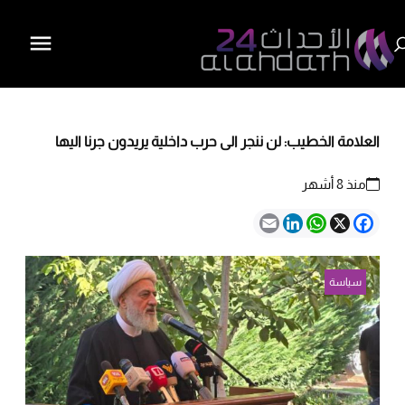
العلامة الخطيب: لن ننجر الى حرب داخلية يريدون جرنا اليها
منذ 8 أشهر
Email
LinkedIn
WhatsApp
Facebook
X
سياسة