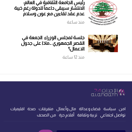
رئيس الجامعة الثقافية في العالم:
الانتشار سيبقى داعماً للدولة رغم خيبة
عدم عقد لقاءين مع عون وسلام
منذ ساعة
جلسة لمجلس الوزراء الجمعة في
القصر الجمهوري …ماذا على جدول
الاعمال؟
منذ 12 ساعة
امن
سياسة
قضاء وعدالة
مال وأعمال
متفرقات
صحة
اقليميات
تواصل اجتماعي
تربية وثقافة
أقلام حرة
من الصحف