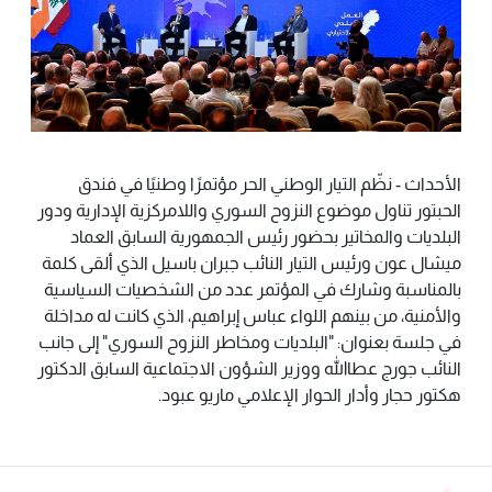
الأحداث - نظّم التيار الوطني الحر مؤتمرًا وطنيًا في فندق
الحبتور تناول موضوع النزوح السوري واللامركزية الإدارية ودور
البلديات والمخاتير بحضور رئيس الجمهورية السابق العماد
ميشال عون ورئيس التيار النائب جبران باسيل الذي ألقى كلمة
بالمناسبة وشارك في المؤتمر عدد من الشخصيات السياسية
والأمنية، من بينهم اللواء عباس إبراهيم، الذي كانت له مداخلة
في جلسة بعنوان: "البلديات ومخاطر النزوح السوري" إلى جانب
النائب جورج عطاالله ووزير الشؤون الاجتماعية السابق الدكتور
هكتور حجار وأدار الحوار الإعلامي ماريو عبود.