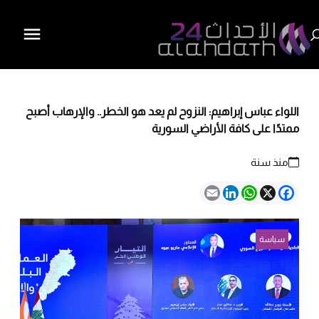
اللواء عباس إبراهيم: النزوح لم يعد هو الخطر.. والإرهاب أصبح
ممتدًا على كافة الأراضي السورية
منذ سنة
Email
LinkedIn
WhatsApp
Facebook
X
سياسة