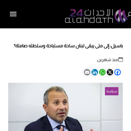
باسيل: إلى متى يبقى لبنان ساحة مستباحة وسلطته صامتة؟
منذ شهرين
Email
LinkedIn
WhatsApp
Facebook
X
سياسة