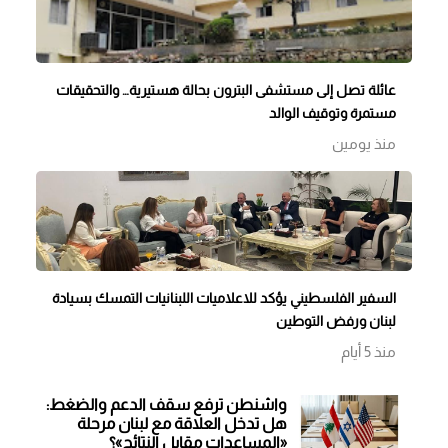
عائلة تصل إلى مستشفى البترون بحالة هستيرية… والتحقيقات
مستمرة وتوقيف الوالد
منذ يومين
السفير الفلسطيني يؤكد للاعلاميات اللبنانيات التمسك بسيادة
لبنان ورفض التوطين
منذ 5 أيام
واشنطن ترفع سقف الدعم والضغط:
هل تدخل العلاقة مع لبنان مرحلة
«المساعدات مقابل النتائج»؟