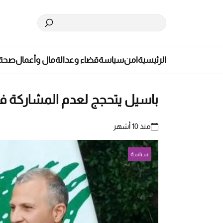
الرئيسية
امن
سياسة
قضاء وعدالة
مال وأعمال
صحة
باسيل يتحجج لعدم المشاركة 
منذ 10 أشهر
سياسة