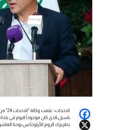
الاحدا
Facebook
باسيل،الذي كان موجوداً اليوم في بلد
X
بطريرك الروم الأرثوذكس يوحنا العاشر ال