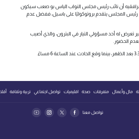
د مرافقيه أن نائب رئيس مجلس النواب الياس بو صعب سيكون
ب رئيس المجلس يتقدم بروتوكوليًا على باسيل، ففضل عدم
 تعرض له أحد مسؤولي التيار في البترون، والذي أصيب
عدم الحضور.
ة
مال وأعمال
متفرقات
صحة
اقليميات
تواصل اجتماعي
تربية وثقافة
أقلا
تواصل معنا