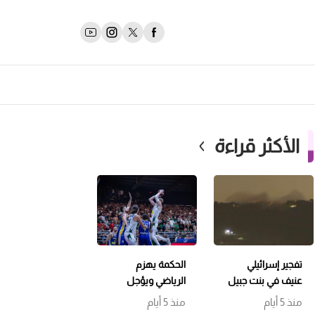
الأكثر قراءة
تفجير إسرائيلي
الحكمة يهزم
عنيف في بنت جبيل
الرياضي ويؤجل
وتمشيط باتجاه
حسم اللقب إلى
منذ 5 أيام
منذ 5 أيام
حداثا
مباراة سابعة