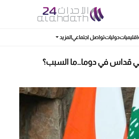
اقليميات
دوليات
تواصل اجتماعي
المزيد
في قداس في دوما…ما السبب؟