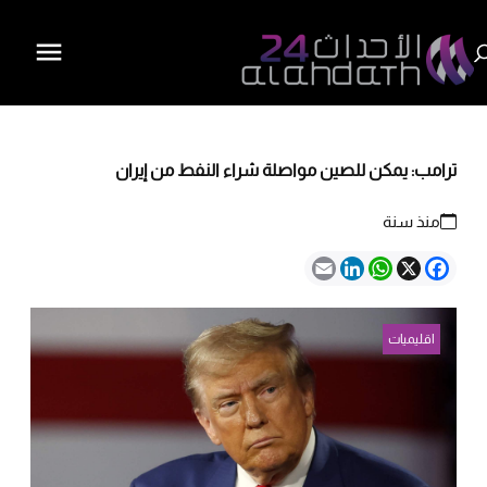
ترامب: يمكن للصين مواصلة شراء النفط من إيران
منذ سنة
Email
LinkedIn
WhatsApp
Facebook
X
اقليميات