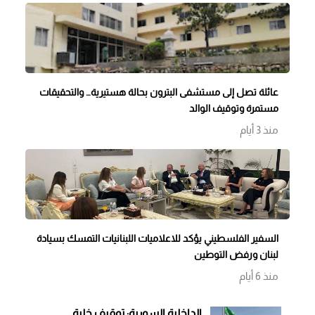
عائلة تصل إلى مستشفى البترون بحالة هستيرية… والتحقيقات
مستمرة وتوقيف الوالد
منذ 3 أيام
السفير الفلسطيني يؤكد للاعلاميات اللبنانيات التمسك بسيادة
لبنان ورفض التوطين
منذ 6 أيام
الداخلية السورية: توقيف خلية