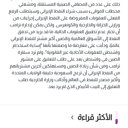
ذلك على عدد من المصافي الصينية المستقلة، ومشغلي
محطات الموانىء بسبب شراء النفط الإيراني.وسيتطلب الرفع
الفعلي للعقوبات المفروضة على النفط الإيراني إجراءات من
وزارتي الخزانة والخارجية والكونغرس. ولكن يمكن لإدارة ترامب
أن تختار عدم تطبيق العقوبات الحالية، ما قد يزيد من تدفق
النفط إلى الأسواق العالمية.والصين أكبر مشتر للنفط الإيراني
عالميًا، ودأبت على معارضة ما وصفتها بأنها "إساءة استخدام
واشنطن للعقوبات الأحادية غير القانونية"، ولم ترد سفارة
الصين في واشنطن بعد على طلب للتعليق على منشور
ترامب.ومن شأن زيادة الصين ومستهلكين آخرين مشترياتهم
من النفط الإيراني أن تزعج السعودية حليفة الولايات المتحدة
وأكبر مصدر للنفط في العالم.وأحالت وزارة الخارجية طلب
التعليق إلى البيت الأبيض الذي لم يرد بعد.
الأكثر قراءة