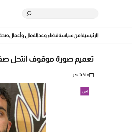
الرئيسية
امن
سياسة
قضاء وعدالة
مال وأعمال
صحة
تعميم صورة موقوف انتحل ص
منذ شهر
امن