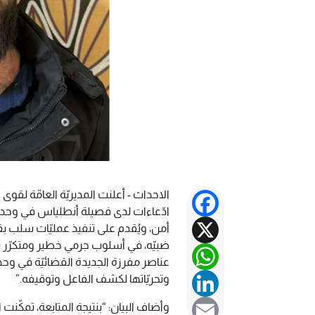
الاحداث - أعلنت المديريّة العامّة لقوى ا
Facebook
ادّعاءات لدى فصيلة أنطلياس في وحدة
X
أمن، ويُقدم على تنفيذ عمليّات سلب بقوّ
ضبيّه، في أسلوب جرمي خطير ومتكرّر ش
WhatsApp
عناصر مفرزة الجديدة القضائيّة في وحد
LinkedIn
وتحريّاتها لكشف الفاعل وتوقيفه.”
Email
وأضاف البيان: “بنتيجة المتابعة، تمكّنت 