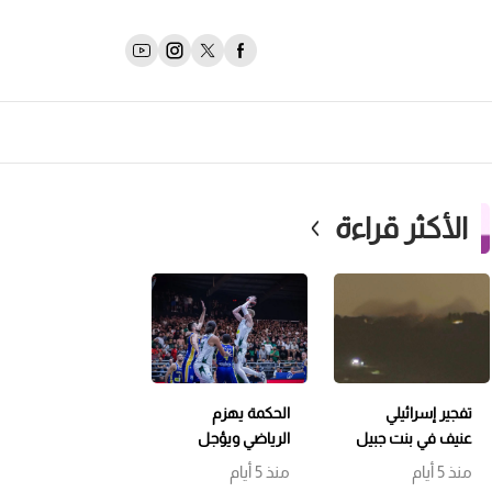
الأكثر قراءة
تفجير إسرائيلي
الحكمة يهزم
عنيف في بنت جبيل
الرياضي ويؤجل
وتمشيط باتجاه
حسم اللقب إلى
منذ 5 أيام
منذ 5 أيام
حداثا
مباراة سابعة