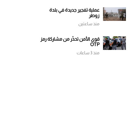
عملية تفجير جديدة في بلدة
زوطر
منذ ساعتين
قوى الأمن تحذّر من مشاركة رمز
OTP
منذ 3 ساعات