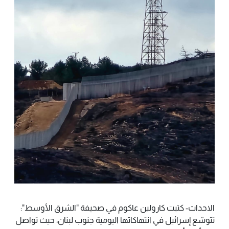
الاحداث- كتبت كارولين عاكوم في صحيفة "الشرق الأوسط":
تتوسّع إسرائيل في انتهاكاتها اليومية جنوب لبنان، حيث تواصل