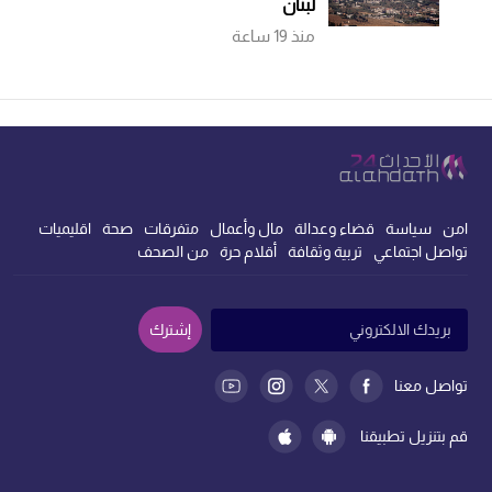
لبنان
ينظرون إلى «المنطقة التجريبية»
منذ 19 ساعة
بوصفها بوابة لإنهاء المعاناة
امن
سياسة
قضاء وعدالة
مال وأعمال
متفرقات
صحة
اقليميات
تواصل اجتماعي
تربية وثقافة
أقلام حرة
من الصحف
إشترك
تواصل معنا
قم بتنزيل تطبيقنا