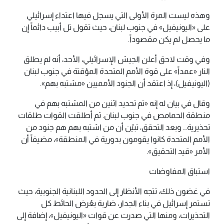
وهذه ليست المرة الأولى التي يسجل فيها اعتداء إسرائيلي
على «اليونيفيل» في جنوب لبنان، حيث تقول تل أبيب دائماً إن
ما يحصل لم يكن مقصوداً.
وفي وقت لاحق أعلن الجيش الإسرائيلي، الأحد، أنه لم يطلق
النار «عمداً» على قوة الأمم المتحدة المؤقتة في جنوب لبنان
(اليونيفيل)، إذ اعتقد أن الجنود الأمميين «مشتبه بهم».
وقال في بيان له إنه «تم تحديد اثنين من المشتبه بهم في
منطقة الحمامص في جنوب لبنان. ثم أطلقت القوات طلقات
تحذيرية… وبعد التحقق، تبيّن أن من اشتبه بهم هم جنود من
الأمم المتحدة كانوا يقومون بدورية في المنطقة»، مضيفاً أن
الأمر «قيد التحقيق».
استباق المفاوضات
في غضون ذلك، تتجه الأنظار إلى الحدود اللبنانية الجنوبية، حيث
تستمر إسرائيل في بناء الجدار، ضاربة بعُرض الحائط كل
التحذيرات، ومنها التي صدرت عن قوات «اليونيفيل»، إضافة إلى