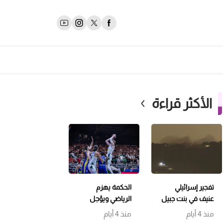
الأكثر قراءة
تفجير إسرائيلي
الحكمة يهزم
عنيف في بنت جبيل
الرياضي ويؤجل
وتمشيط باتجاه
حسم اللقب إلى
منذ 4 أيام
منذ 4 أيام
حداثا
مباراة سابعة