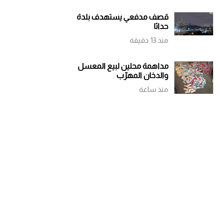
قصف مدفعي يستهدف بلدة
حداثا
منذ 13 دقيقة
مداهمة محلين لبيع المعسل
والدخان المهرّب
منذ ساعة