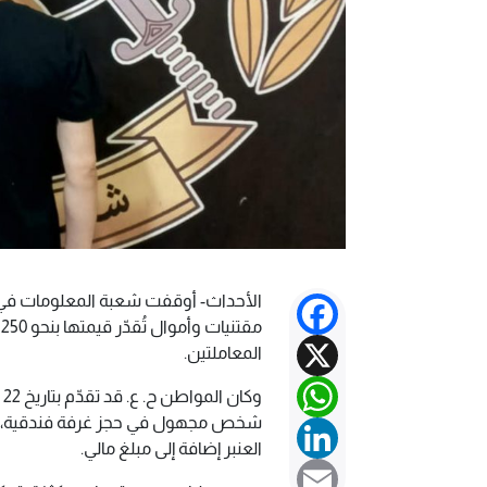
الأحداث- أوقفت شعبة المعلومات في قوى
Facebook
م
X
المعاملتين.
WhatsApp
شخص مجهول في حجز غرفة فندقية، حي
LinkedIn
العنبر إضافة إلى مبلغ مالي.
Email