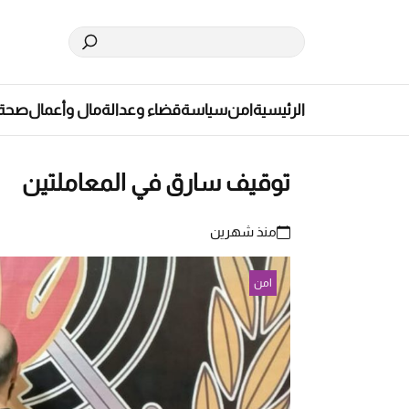
الرئيسية
امن
سياسة
قضاء وعدالة
مال وأعمال
صحة
توقيف سارق في المعاملتين
منذ شهرين
امن