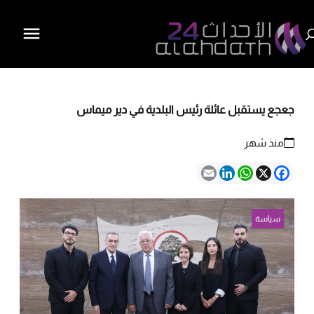
جعجع يستقبل عائلة رئيس البلدية في دير ميماس
منذ شهر
Email
LinkedIn
WhatsApp
Facebook
X
سياسة