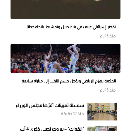
تفجير إسرائيلي عنيف في بنت جبيل وتمشيط باتجاه حداثا
منذ 5 أيام
الحكمة يهزم الرياضي ويؤجل حسم اللقب إلى مباراة سابعة
منذ 5 أيام
سلسلة تعيينات أقرّها مجلس الوزراء
منذ 12 دقيقة
"القوات" – بيروت تحييى ذكرى 4 آب