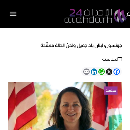
جونسون: لبنان بلد جميل ولكنّ الحالة معقّدة
منذ سنة
Email
LinkedIn
WhatsApp
Facebook
X
سياسة