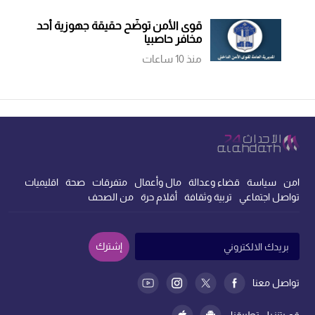
قوى الأمن توضّح حقيقة جهوزية أحد
مخافر حاصبيا
منذ 10 ساعات
امن
سياسة
قضاء وعدالة
مال وأعمال
متفرقات
صحة
اقليميات
تواصل اجتماعي
تربية وثقافة
أقلام حرة
من الصحف
إشترك
تواصل معنا
قم بتنزيل تطبيقنا