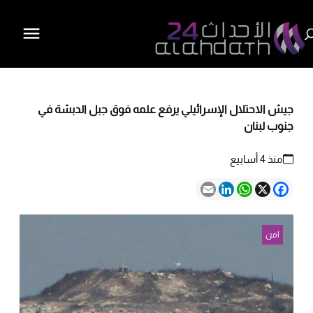
جيش الاحتلال الإسرائيلي يرفع علمه فوق جبل الدبشة في
جنوب لبنان
منذ 4 أسابيع
Email
LinkedIn
WhatsApp
Facebook
X
امن