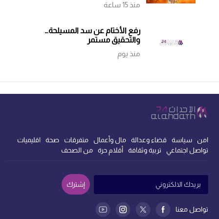
منذ 15 ساعة
رفع الأختام عن سد المسيلحة…
والتحقيق مستمر
منذ يوم
امن
سياسة
قضاء وعدالة
مال وأعمال
متفرقات
صحة
اقليميات
تواصل اجتماعي
تربية وثقافة
أقلام حرة
من الصحف
إشترك
تواصل معنا