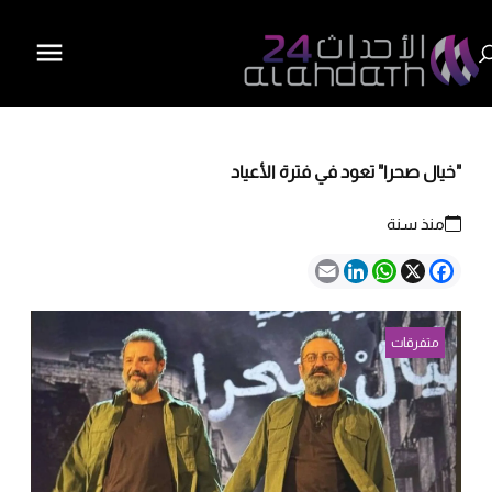
"خيال صحرا" تعود في فترة الأعياد
منذ سنة
Email
LinkedIn
WhatsApp
Facebook
X
متفرقات