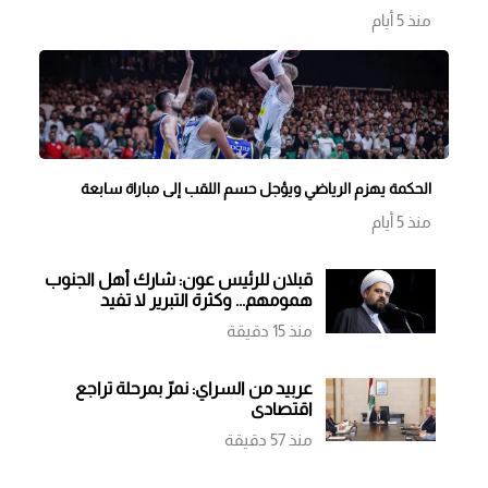
منذ 5 أيام
الحكمة يهزم الرياضي ويؤجل حسم اللقب إلى مباراة سابعة
منذ 5 أيام
قبلان للرئيس عون: شارك أهل الجنوب
همومهم... وكثرة التبرير لا تفيد
منذ 15 دقيقة
عربيد من السراي: نمرّ بمرحلة تراجع
اقتصادي
منذ 57 دقيقة