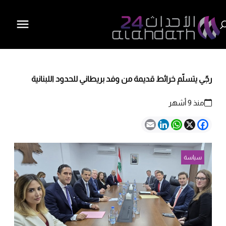
رجّي يتسلّم خرائط قديمة من وفد بريطاني للحدود اللبنانية
منذ 9 أشهر
Email
LinkedIn
WhatsApp
Facebook
X
سياسة