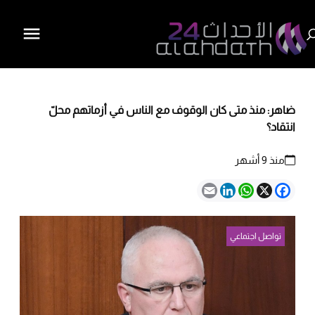
ضاهر: منذ متى كان الوقوف مع الناس في أزماتهم محلّ
انتقاد؟
منذ 9 أشهر
Email
LinkedIn
WhatsApp
Facebook
X
تواصل اجتماعي