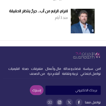
افرام: الرابع من آب... جرحٌ ينتظر الحقيقة
منذ 3 أيام
امن
سياسة
قضاء وعدالة
مال وأعمال
متفرقات
صحة
اقليميات
تواصل اجتماعي
تربية وثقافة
أقلام حرة
من الصحف
إشترك
تواصل معنا