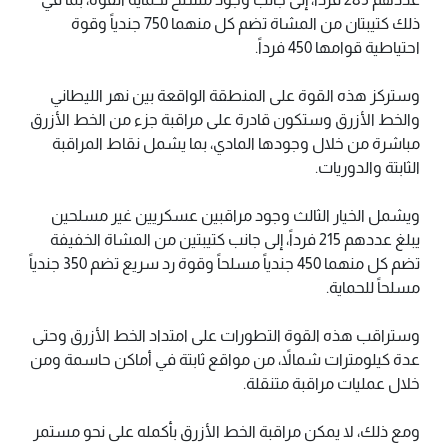
ذلك كتيبتان من المشاة تضم كل منهما 750 جندياً وقوة
احتياطية قوامها 450 فرداً.
وستركز هذه القوة على المنطقة الواقعة بين نهر الليطاني
والخط الأزرق وستكون قادرة على مراقبة جزء من الخط الأزرق
مباشرة من خلال وجودها المادي، بما يشمل نقاط المراقبة
الثابتة والدوريات.
ويشمل الخيار الثالث وجود مراقبين عسكريين غير مسلحين
يبلغ عددهم 215 فرداً، إلى جانب كتيبتين من المشاة الخفيفة
تضم كل منهما 450 جندياً مسلحاً وقوة رد سريع تضم 350 جندياً
مسلحاً للحماية.
وستراقب هذه القوة التطورات على امتداد الخط الأزرق وحتى
عدة كيلومترات شمالاً، من مواقع ثابتة في أماكن حاسمة ومن
خلال عمليات مراقبة متنقلة.
ومع ذلك، لا يمكن مراقبة الخط الأزرق بأكمله على نحو مستمر