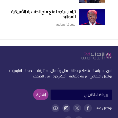
ترامب يتجه لمنع منح الجنسية الأميركية
للمواليد
منذ 12 ساعة
امن
سياسة
قضاء وعدالة
مال وأعمال
متفرقات
صحة
اقليميات
تواصل اجتماعي
تربية وثقافة
أقلام حرة
من الصحف
إشترك
تواصل معنا