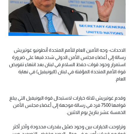
الاحداث- وجه الأمين العام للأمم المتحدة أنطونيو غوتيريش
رسالة إلى أعضاء مجلس الأمن الدولي شدد فيها على ضرورة
استمرار وجود قوات حفظ السلام في لبنان بعد انتهاء تفويض
قوة الأمم المتحدة المؤقتة في لبنان (اليونيفيل) في نهاية
العام.
وقدم غوتيريش ثلاثة خيارات لاستبدال قوة اليونيفيل التي يبلغ
قوامها 7500 فرد في رسالة موجهة إلى أعضاء مجلس الأمن
الخمسة عشر بتاريخ يوم الاثنين.
وتراوحت الخيارات بين وجود ضئيل بقدرات محدودة وآخر أكثر
قوة مع قدرات أوسع في مجال الرصد وخفض التصعيد، وبين