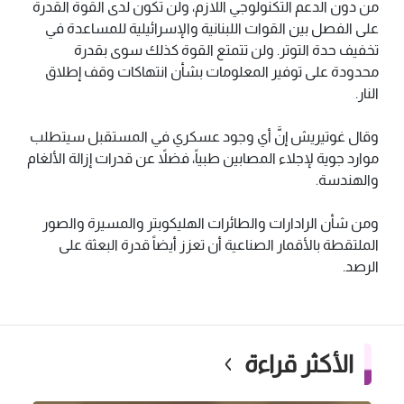
من دون الدعم التكنولوجي اللازم، ولن تكون لدى القوة القدرة
على الفصل بين القوات اللبنانية والإسرائيلية للمساعدة في
تخفيف حدة التوتر. ولن تتمتع القوة كذلك سوى بقدرة
محدودة على توفير المعلومات بشأن انتهاكات وقف إطلاق
النار.
وقال غوتيريش إنَّ أي وجود عسكري في المستقبل سيتطلب
موارد جوية لإجلاء المصابين طبياً، فضلاً عن قدرات إزالة الألغام
والهندسة.
ومن شأن الرادارات والطائرات الهليكوبتر والمسيرة والصور
الملتقطة بالأقمار الصناعية أن تعزز أيضاً قدرة البعثة على
الرصد.
الأكثر قراءة