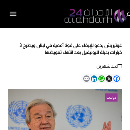
غوتيريش يدعو للإبقاء على قوة أممية في لبنان ويطرح 3
خيارات بديلة لليونيفيل بعد انتهاء تفويضها
منذ شهرين
Email
LinkedIn
WhatsApp
Facebook
X
دوليات