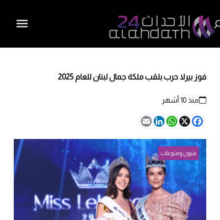
فوز بيرلا حرب بلقب ملكة جمال لبنان للعام 2025
منذ 10 أشهر
Email
LinkedIn
WhatsApp
Facebook
X
فنون ومنوعات