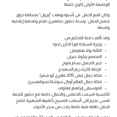
الوصيفة الأولى كلوي خليفة
وكان اقيم الحفل في أستوديوهات "إيزول" بمنطقة ذوق
مصبح،الحفل ، وسط حضور جماهيري ضخم وتغطية إعلامية
واسعة.
وقد تألفت لجنة التحكيم من:
• وزيرة السياحة لورا الخازن لحود
• النائبة بولا يعقوبيان
• المصمم نيكولا جبران
• خبير التجميل بسام فتوح
• عارضة الأزياء ريم السعيدي
• ملكة جمال لبنان 2015 فاليري أبو شقرا
• ملكة جمال العالم أوبال سوشاتا تشوانغسري
• الموسيقي إبراهيم معلوف
الأمسية اتسمت بالحماس والجمال، خاصة مع حضور النجمة
نانسي عجرم التي أشعلت المسرح بأغانيها الشهيرة، لتمنح
الحفل طاقة فنية خاصة زادت من سحر الأجواء.