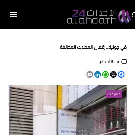
في جونية… إقفال المحلات المخالفة
منذ 10 أشهر
Email
LinkedIn
WhatsApp
Facebook
X
متفرقات