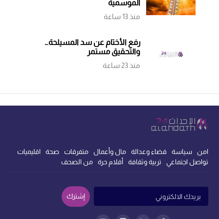
الموسمية
منذ 13 ساعة
رفع الأختام عن سد المسيلحة…
والتحقيق مستمر
منذ 23 ساعة
امن
سياسة
قضاء وعدالة
مال وأعمال
متفرقات
صحة
اقليميات
تواصل اجتماعي
تربية وثقافة
أقلام حرة
من الصحف
إشترك