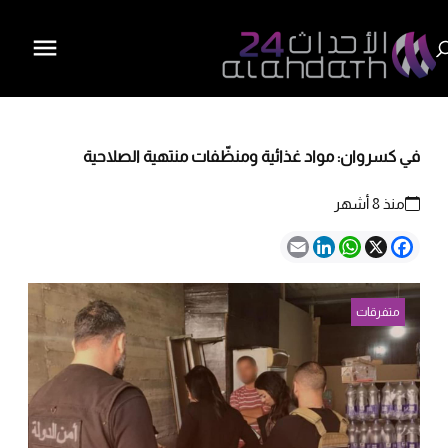
في كسروان: مواد غذائية ومنظّفات منتهية الصلاحية
منذ 8 أشهر
Email
LinkedIn
WhatsApp
Facebook
X
متفرقات