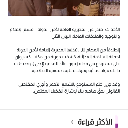
الأحداث- صدر عن المديرية العامة لأمن الدولة – قسم الإعلام
والتوجيه والعلاقات العامة، البيان الآتي:
إنطلاقاً من المهام التي تبذلها المديرية العامة لأمن الدولة
لحماية السلامة الغذائية، كشفت دورية من مكتب كسروان
على مستودع في محلة زيتون عائد للمدعو (إ.ض.)، وضبطت
داخله مواد غذائية ومواد تنظيف منتهية الصلاحية.
وقد جرى ختم المستودع بالشمع الأحمر وأجري المقتضى
القانوني بحقّ صاحبه بناء لإشارة القضاء المختصّ.
الأكثر قراءة