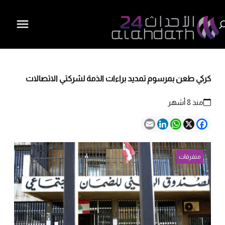
كركي طعن بمرسوم تمديد براءات الذمة لشركتي الاتصالات
منذ 8 أشهر
Email
LinkedIn
WhatsApp
Facebook
X
متفرقات