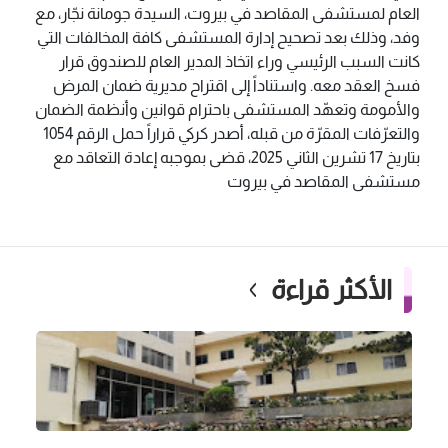
العام لمستشفى المقاصد في بيروت، السيدة جومانة نجّار، مع
وفد، وذلك بعد تصحيح إدارة المستشفى كافة المخالفات التي
كانت السبب الرئيسي وراء اتخاذ المدير العام للصندوق قرار
فسخ العقد معه. واستناداً إلى اقتراح مديرية ضمان المرض
والأمومة وتعهّد المستشفى باحترام قوانين وأنظمة الضمان
والتعرّفات المقرّة من قبله، أصدر كركي قراراً حمل الرقم 1054
بتاريخ 17 تشرين الثاني 2025، قضى بموجبه إعادة التعاقد مع
مستشفى المقاصد في بيروت
الأكثر قراءة