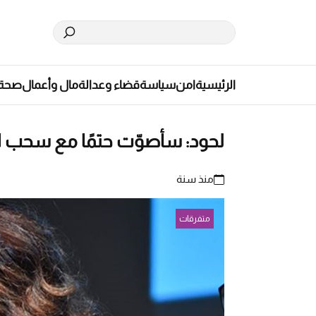
الرئيسية
امن
سياسة
قضاء وعدالة
مال وأعمال
صحة
لحود: سأصوّت حتمًا مع سحب ا
منذ سنة
متفرقات