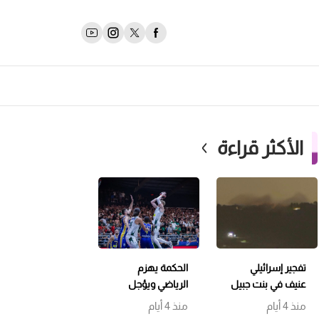
الأكثر قراءة
تفجير إسرائيلي
الحكمة يهزم
عنيف في بنت جبيل
الرياضي ويؤجل
وتمشيط باتجاه
حسم اللقب إلى
منذ 4 أيام
منذ 4 أيام
حداثا
مباراة سابعة