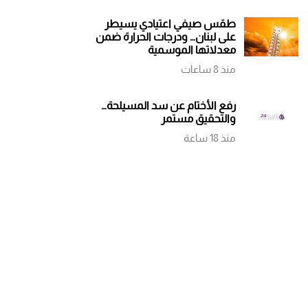
طقس صيفي اعتيادي يسيطر
على لبنان… ودرجات الحرارة ضمن
معدلاتها الموسمية
منذ 8 ساعات
رفع الأختام عن سد المسيلحة…
والتحقيق مستمر
منذ 18 ساعة