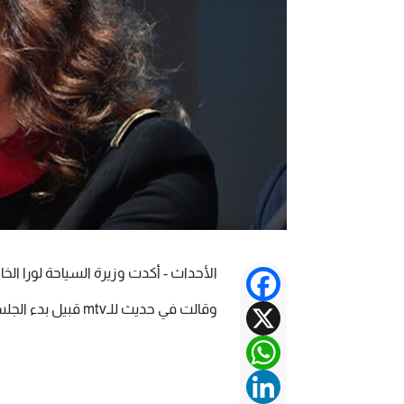
الأحداث - أكدت وزيرة السياحة لورا ال
Facebook
X
وقالت في حديث للـmtv قبيل بدء الجلسة الحكومية: “أنا مع حصرية السلاح بيد الدولة
WhatsApp
LinkedIn