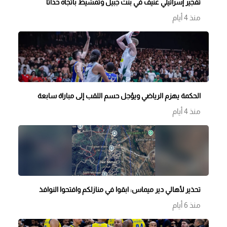
تفجير إسرائيلي عنيف في بنت جبيل وتمشيط باتجاه حداثا
منذ 4 أيام
الحكمة يهزم الرياضي ويؤجل حسم اللقب إلى مباراة سابعة
منذ 4 أيام
تحذير لأهالي دير ميماس: ابقوا في منازلكم وافتحوا النوافذ
منذ 6 أيام