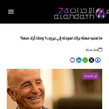
ما تعنيه مهلة براك لعودته إلى بيروت؟ وماذا أراد منها؟
منذ سنة
Email
LinkedIn
WhatsApp
Facebook
X
من الصحف