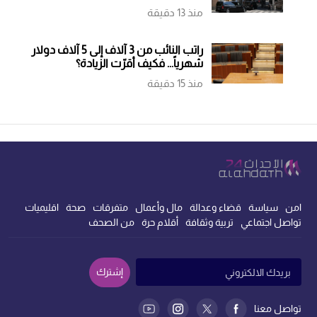
منذ 13 دقيقة
راتب النائب من 3 آلاف إلى 5 آلاف دولار
شهرياً... فكيف أقرّت الزيادة؟
منذ 15 دقيقة
امن
سياسة
قضاء وعدالة
مال وأعمال
متفرقات
صحة
اقليميات
تواصل اجتماعي
تربية وثقافة
أقلام حرة
من الصحف
إشترك
تواصل معنا