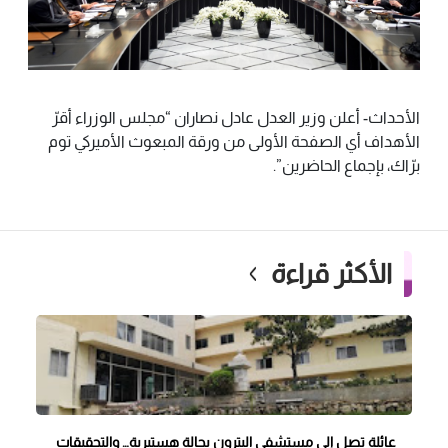
الأحداث- أعلن وزير العدل عادل نصاران “مجلس الوزراء أقرّ
الأهداف أي الصفحة الأولى من ورقة المبعوث الأميركي توم
برّاك، بإجماع الحاضرين”.
الأكثر قراءة
عائلة تصل إلى مستشفى البترون بحالة هستيرية… والتحقيقات