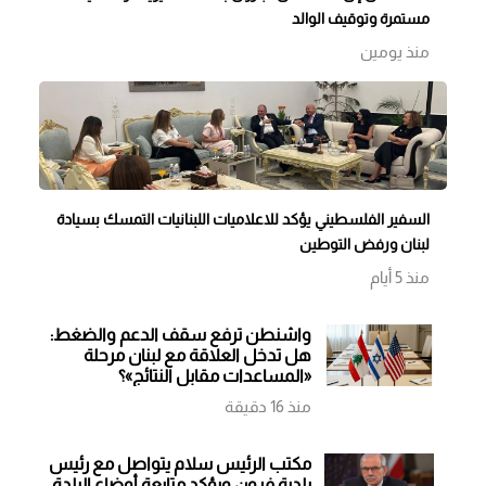
مستمرة وتوقيف الوالد
منذ يومين
السفير الفلسطيني يؤكد للاعلاميات اللبنانيات التمسك بسيادة
لبنان ورفض التوطين
منذ 5 أيام
واشنطن ترفع سقف الدعم والضغط:
هل تدخل العلاقة مع لبنان مرحلة
«المساعدات مقابل النتائج»؟
منذ 16 دقيقة
مكتب الرئيس سلام يتواصل مع رئيس
بلدية فرون ويؤكد متابعة أوضاع البلدة