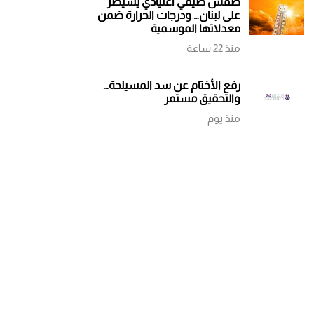
طقس صيفي اعتيادي يسيطر
الوالد
على لبنان… ودرجات الحرارة ضمن
معدلاتها الموسمية
منذ 22 ساعة
رفع الأختام عن سد المسيلحة…
والتحقيق مستمر
منذ يوم