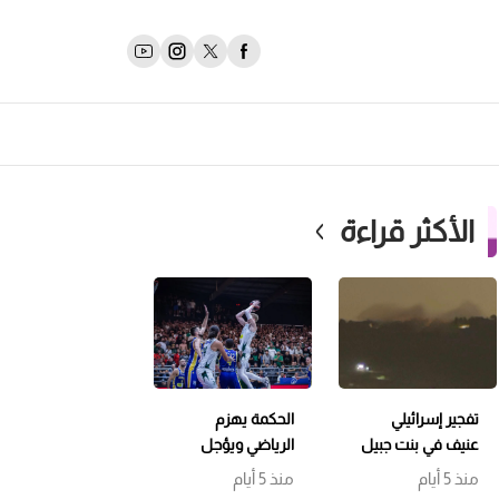
الأكثر قراءة
تفجير إسرائيلي
الحكمة يهزم
عنيف في بنت جبيل
الرياضي ويؤجل
وتمشيط باتجاه
حسم اللقب إلى
منذ 5 أيام
منذ 5 أيام
حداثا
مباراة سابعة