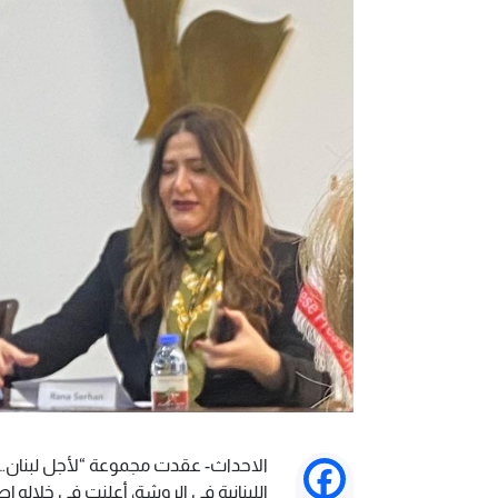
الاحداث- عقدت مجموعة “لأجل لبنان… ال
Facebook
اللبنانية في الروشة، أعلنت في خلاله إ