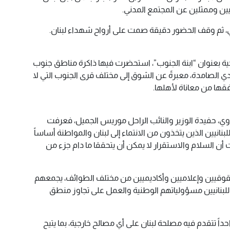
ن وممثلين عن المجتمع المدني.
اني، ثم وقف الحضور دقيقة صمت على أرواح شهداء لبنان.
حية بعنوان “ابنة الجنوب”، استحضرت فيها ذاكرة مناطق جنوب
ي الصامدة، معبرةً عن الشوق إلى مختلف قرى الجنوب التي لا
فقها من معاناة لأهلها.
وي، حفيدة الوزير والنائب الراحل موريس الجميل، فعرفت
للبنانيين الذين يتخذون من الانتماء إلى لبنان والمواطنة أساساً
ن السلام والاستقرار لا يمكن أن يتحققا ما دام جزء من
قيين وإعلاميين وأكاديميين من مختلف الطوائف، يجمعهم
اللبنانيين مسؤولياتهم الوطنية والعمل على تجاوز منطق
داً تتقدم فيه مصلحة لبنان على أي مصالح خارجية، بما يتيح