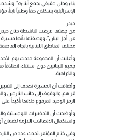
بناء وطن حقيقي يجمع أبناءه”. وشددت 
الإسرائيلية يشكلان حقاً وطنياً ثابتاً
حيدر
من جهتها، عرضت الناشطة حنان حيدر ت
من أجل لبنان”، ووصفتها بأنها مسيرة و
مختلف المناطق اللبنانية باتجاه العاصمة 
جميع اللبنانيين دون استثناء، انطلاقاً
والكراهية.
وأضافت أن المسيرة تهدف إلى التعبير 
قراهم، والوقوف إلى جانب النازحين وال
الرمز الوحيد المرفوع خلالها تأكيداً على 
وأوضحت أن التحضيرات اللوجستية والتن
واستكمال الاتصالات اللازمة لضمان 
وفي ختام المؤتمر، تحدث عدد من النازحي