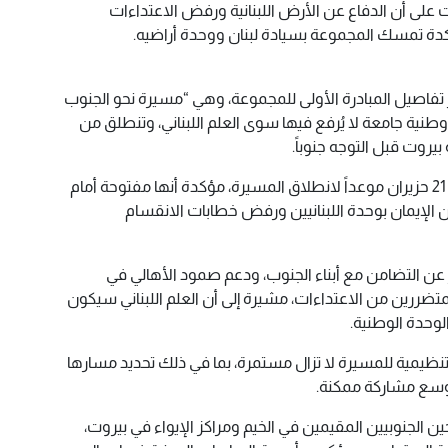
على أن الدفاع عن الأرض اللبنانية ورفض الاعتداءات
، مؤكدة تمسك المجموعة بسيادة لبنان ووحدة أراضيه.
فاصيل المبادرة الأولى للمجموعة، وهي “مسيرة نحو الجنوب
طنية جامعة لا يُرفع فيها سوى العلم اللبناني، وتنطلق من
بيروت قبل التوجه جنوباً.
وأعلنت أن المجموعة حددت يوم الأحد 21 حزيران موعداً لانطلاق المسيرة، مؤكدة أنها مفتوحة أمام
 من الإيمان بوحدة اللبنانيين ورفض خطابات الانقسام
عن التضامن مع أبناء الجنوب، ودعم صمود الأهالي في
متضررين من الاعتداءات، مشيرة إلى أن العلم اللبناني سيكون
الوحدة الوطنية.
ظيمية للمسيرة لا تزال مستمرة، بما في ذلك تحديد مسارها
أوسع مشاركة ممكنة.
ن الجنوبيين المقيمين في الخيم ومراكز الإيواء في بيروت،