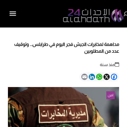
مداهمة لمخابرات الجيش فجر اليوم في طرابلس... وتوقيف
عدد من المطلوبين
منذ سنة
Email
LinkedIn
WhatsApp
Facebook
X
امن