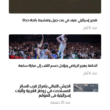
تفجير إسرائيلي عنيف في بنت جبيل وتمشيط باتجاه حداثا
منذ 6 أيام
الحكمة يهزم الرياضي ويؤجل حسم اللقب إلى مباراة سابعة
منذ 6 أيام
الجيش اللبناني يتمركز قرب الساتر
المستحدث في زوطر الغربية وآليات
إسرائيلية في الموقع
منذ 20 دقيقة