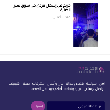
جريح في إشكال فردي في سوق سير
الضنية
منذ ساعتين
امن
سياسة
قضاء وعدالة
مال وأعمال
متفرقات
صحة
اقليميات
تواصل اجتماعي
تربية وثقافة
أقلام حرة
من الصحف
إشترك