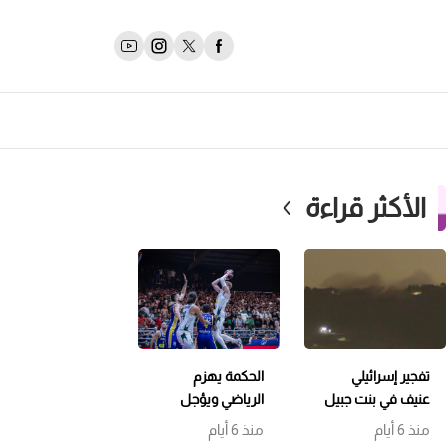
الأكثر قراءة
تفجير إسرائيلي
الحكمة يهزم
عنيف في بنت جبيل
الرياضي ويؤجل
وتمشيط باتجاه
حسم اللقب إلى
منذ 6 أيام
منذ 6 أيام
حداثا
مباراة سابعة