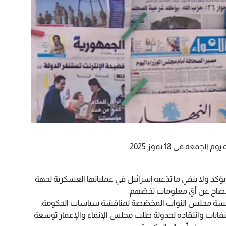
معة في 18 تموز 2025
لا يؤكد ولا ينفي ما تدّعيه إسرائيل في عملياتها العسكرية لجهة
إفصاح عن أيّ معلومات تخصّهم.
 جلسة مجلس النواب المخصّصة لمناقشة سياسات الحكومة،
فايات وانتقاده لجدولة طلب مجلس الإنماء والإعمار توسعة