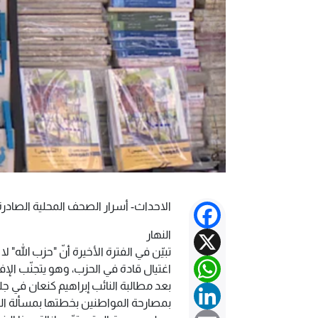
الاحداث- أسرار الصحف المحلية الصادرة يوم الج
Facebook
X
النهار
تبيّن في الفترة الأخيرة أنّ "حزب الله" 
WhatsApp
اغتيال قادة في الحزب، وهو يتجنّب ال
بعد مطالبة النائب إبراهيم كنعان في
LinkedIn
بمصارحة المواطنين بخطتها بمسألة الن
Email