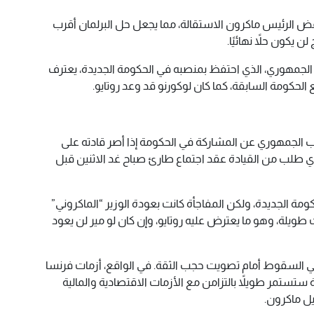
ض الرئيس ماكرون الاستقالة، مما يجعل حل البرلمان أقرب
 يكون حلاً نهائيًا.
زب الجمهوري، الذي احتفظ بمنصبه في الحكومة الجديدة، يعترف
الحكومة السابقة، كما كان لوكورنو قد وعد روتايو.
زب الجمهوري عن المشاركة في الحكومة إذا أصر قادته على
الذي طلب من القيادة عقد اجتماع طارئ صباح غد الاثنين قبل
رًا عادوا إلى الحكومة الجديدة، ولكن المفاجأة كانت بعودة الوزير “الماكروني”
ت طويلة، وهو ما يعترض عليه روتايو، وإن كان لو مير لن يعود
 في السقوط أمام تصويت حجب الثقة. في الواقع، أزمات فرنسا
 ستستمر طويلاً بالتزامن مع الأزمات الاقتصادية والمالية
يل ماكرون.