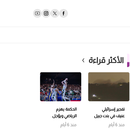
الأكثر قراءة
تفجير إسرائيلي
الحكمة يهزم
عنيف في بنت جبيل
الرياضي ويؤجل
وتمشيط باتجاه
حسم اللقب إلى
منذ 6 أيام
منذ 6 أيام
حداثا
مباراة سابعة