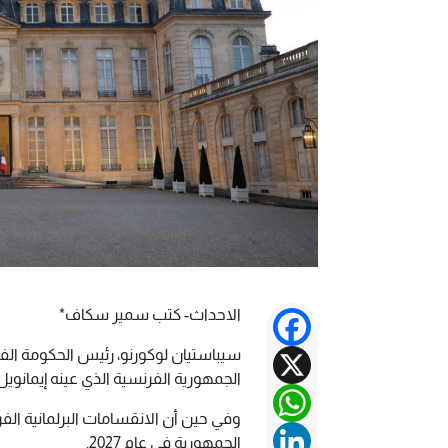
الاحداث- كتب سمير سكاف*
Facebook
X
سيباستيان لوكورنو، رئيس الحكومة ال
الجمهورية الفرنسية الذي عينه إيمانوي
WhatsApp
وفي حين أن الانقسامات البرلمانية الفر
LinkedIn
الجمهورية في عام 2027.