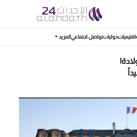
اقليميات
دوليات
تواصل اجتماعي
المزيد
ادة!
اً