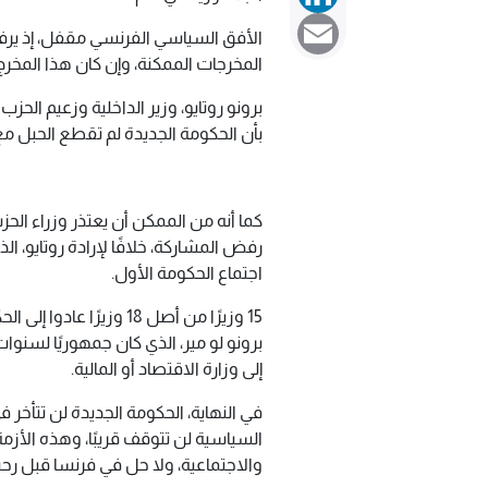
Email
الأفق السياسي الفرنسي مقفل، إذ يرف
المخرجات الممكنة، وإن كان هذا المخرج لن
برونو روتايو، وزير الداخلية وزعيم الح
بأن الحكومة الجديدة لم تقطع الحبل مع 
كما أنه من الممكن أن يعتذر وزراء الح
رفض المشاركة، خلافًا لإرادة روتايو، 
اجتماع الحكومة الأول.
15 وزيرًا من أصل 18 وزي
برونو لو مير، الذي كان جمهوريًا لسنوا
إلى وزارة الاقتصاد أو المالية.
في النهاية، الحكومة الجديدة لن تتأخر
السياسية لن تتوقف قريبًا، وهذه الأزمة
والاجتماعية، ولا حل في فرنسا قبل رح