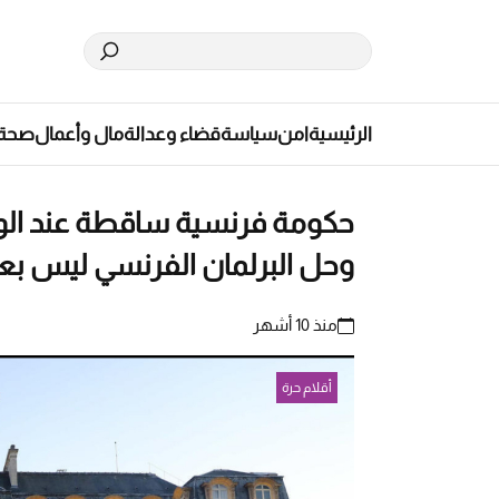
الرئيسية
امن
سياسة
قضاء وعدالة
مال وأعمال
صحة
حكومة فرنسية ساقطة عند الول
وحل البرلمان الفرنسي ليس بعيد
منذ 10 أشهر
أقلام حرة