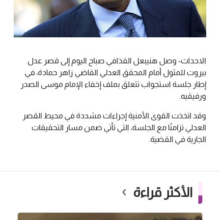
الاحداث- وصل هنيبعل القذافي صباح اليوم إلى قصر عدل
بيروت للمثول أمام المحقق العدلي القاضي زاهر حمادة، في
إطار جلسة استجواب تتعلق بملف إخفاء الإمام موسى الصدر
ورفيقيه.
وقد اتخذت القوى الأمنية إجراءات مشددة في محيط القصر
العدلي تزامنًا مع الجلسة، التي تأتي ضمن مسار التحقيقات
الجارية في القضية.
الأكثر قراءة