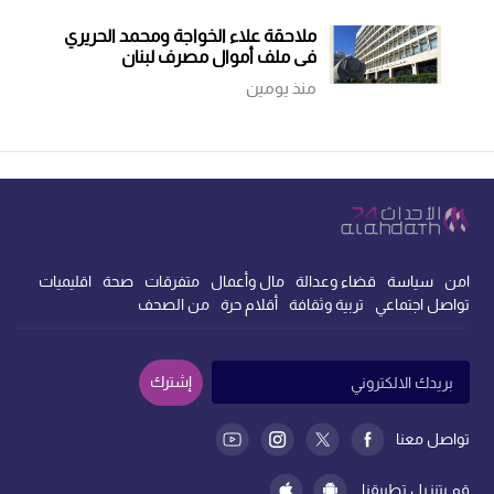
ملاحقة علاء الخواجة ومحمد الحريري
في ملف أموال مصرف لبنان
منذ يومين
امن
سياسة
قضاء وعدالة
مال وأعمال
متفرقات
صحة
اقليميات
تواصل اجتماعي
تربية وثقافة
أقلام حرة
من الصحف
إشترك
تواصل معنا
قم بتنزيل تطبيقنا