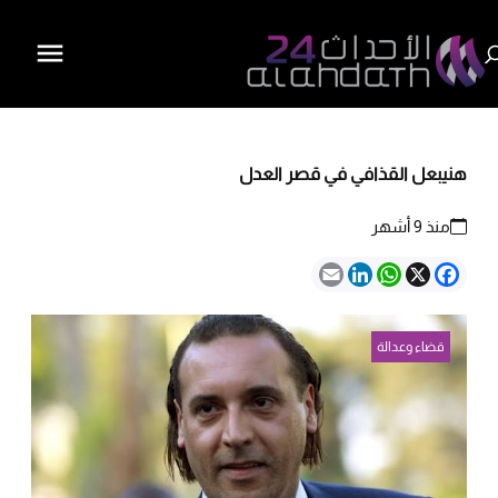
هنيبعل القذافي في قصر العدل
منذ 9 أشهر
Email
LinkedIn
WhatsApp
Facebook
X
قضاء وعدالة