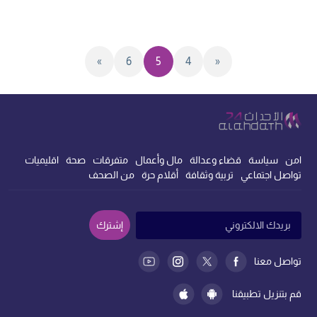
»
6
5
4
«
امن
سياسة
قضاء وعدالة
مال وأعمال
متفرقات
صحة
اقليميات
تواصل اجتماعي
تربية وثقافة
أقلام حرة
من الصحف
إشترك
تواصل معنا
قم بتنزيل تطبيقنا