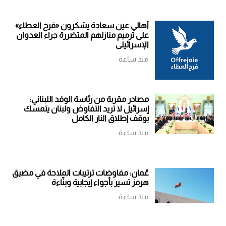
أهالي عين سعادة يشكرون «فرح العطاء»
على ترميم منازلهم المتضررة جراء العدوان
الإسرائيلي
منذ ساعة
مصادر مقربة من رئاسة الوفد اللبناني:
إسرائيل لا تريد التفاوض ولبنان يتمسك
بوقف إطلاق النار الكامل
منذ ساعة
عُمان: مفاوضات ترتيبات الملاحة في مضيق
هرمز تسير بأجواء إيجابية وبنّاءة
منذ ساعة