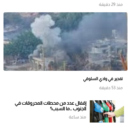
منذ 29 دقيقة
تفجير في وادي السلوقي
منذ 53 دقيقة
إقفال عدد من محطات المحروقات في
الجنوب …ما السبب؟
منذ ساعة