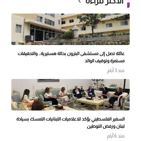
الأكثر قراءة
عائلة تصل إلى مستشفى البترون بحالة هستيرية… والتحقيقات
مستمرة وتوقيف الوالد
منذ 3 أيام
السفير الفلسطيني يؤكد للاعلاميات اللبنانيات التمسك بسيادة
لبنان ورفض التوطين
منذ 6 أيام