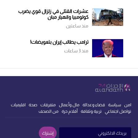
عشرات القتلى في زلزال قوي يضرب
كولومبيا وانهيار مبانٍ
منذ ساعتين
ترامب يطالب إيران بتعويضات!
منذ 3 ساعات
امن
سياسة
قضاء وعدالة
مال وأعمال
متفرقات
صحة
اقليميات
تواصل اجتماعي
تربية وثقافة
أقلام حرة
من الصحف
إشترك