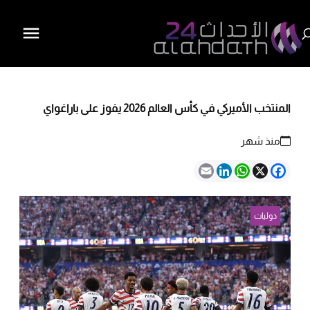
المنتخب الأميركي في كأس العالم 2026 يفوز على باراغواي
منذ شهر
Email
LinkedIn
WhatsApp
Facebook
X
دوليات