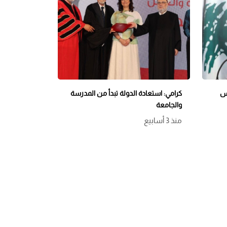
يس
كرامي: استعادة الدولة تبدأ من المدرسة
والجامعة
منذ 3 أسابيع