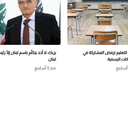
التعليم ترفض المشاركة في
يزبك: لا أحد يتكلّم باسم لبنان إلّا رئ
انات الرسمية
لبنان
منذ 3 أسابيع