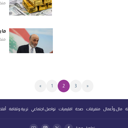
منذ
ما 
منذ
«
1
2
3
»
ة
مال وأعمال
متفرقات
صحة
اقليميات
تواصل اجتماعي
تربية وثقافة
أقلا
تواصل معنا