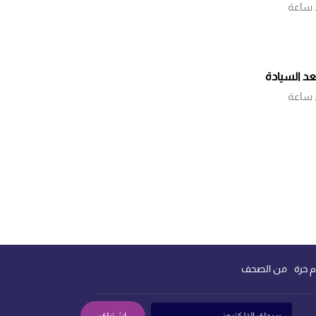
 ساعة
بعد السيادة
 ساعة
م حرة
من الصحف
إشترك