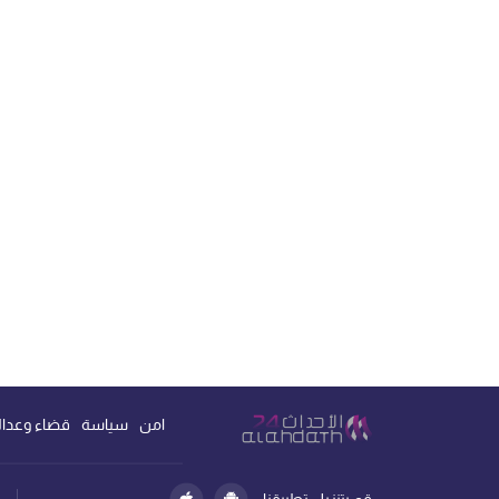
امن
سياسة
قضاء وعدال
قم بتنزيل تطبيقنا