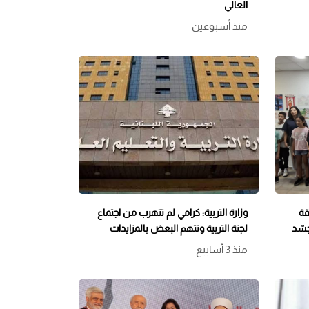
العالي
منذ أسبوعين
قة
وزارة التربية: كرامي لم تتهرب من اجتماع
جسّد
لجنة التربية وتتهم البعض بالمزايدات
منذ 3 أسابيع