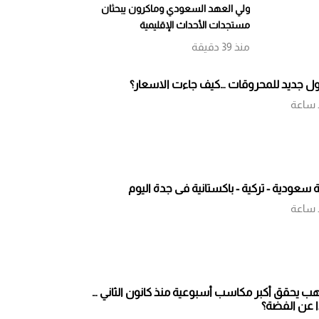
ولي العهد السعودي وماكرون يبحثان
مستجدات الأحداث الإقليمية
منذ 39 دقيقة
ل جديد للمحروقات …كيف جاءت الاسعار؟
 ساعة
 سعودية - تركية - باكستانية في جدة اليوم
 ساعة
هب يحقق أكبر مكاسب أسبوعية منذ كانون الثاني …
ا عن الفضة؟