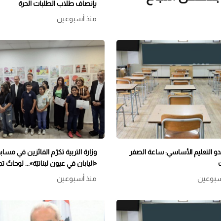
بإنصاف طلاب الطلبات الحرة
منذ أسبوعين
و التعليم الأساسي: ساعة الصفر
وزارة التربية تكرّم الفائزين في مساب
«اليابان في عيون لبنانيّة»... لوحاتٌ ت
الحوار الثقافيّ بين لبنان واليابان
سبوعين
منذ أسبوعين