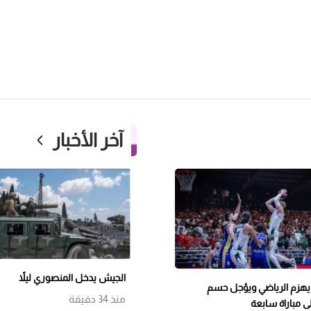
آخر الأخبار
الجيش يدخل المنصوري ليلاً
يهزم الرياضي ويؤجل حسم
منذ 34 دقيقة
ى مباراة سابعة