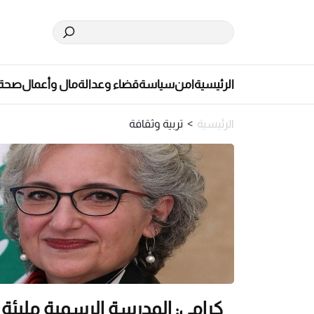
الرئيسية
امن
سياسة
قضاء وعدالة
مال وأعمال
صحة
الرئيسية
>
تربية وثقافة
كرامي: المدرسة الرسمية مليئة