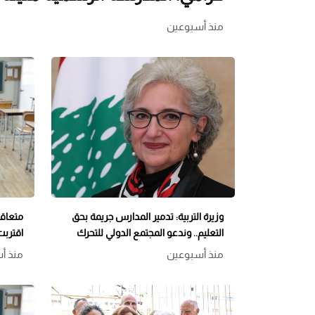
منذ أسبوعين
وزيرة التربية: تدمير المدارس جريمة بحق
متعاقد
التعليم.. وندعو المجتمع الدولي للتحرك
اقتربت
منذ أسبوعين
منذ أ