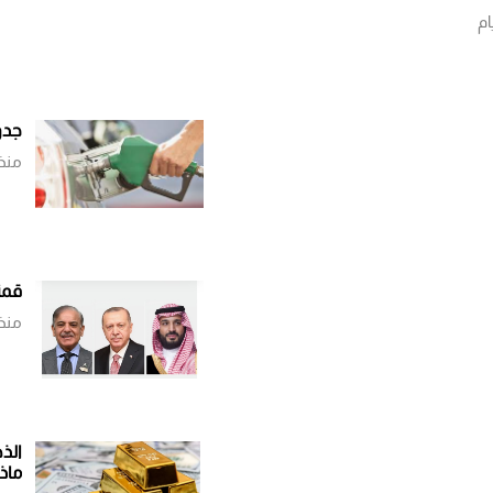
جدو
منذ
قمة
منذ
الذ
ماذ