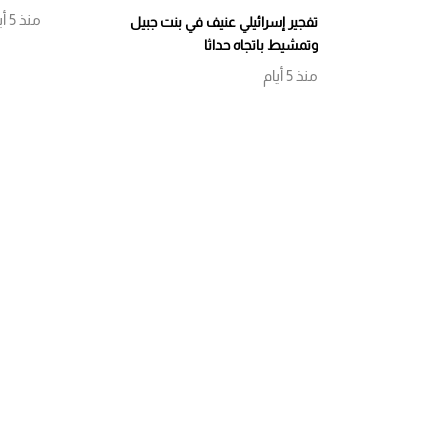
منذ 5 أيام
تفجير إسرائيلي عنيف في بنت جبيل
وتمشيط باتجاه حداثا
منذ 5 أيام